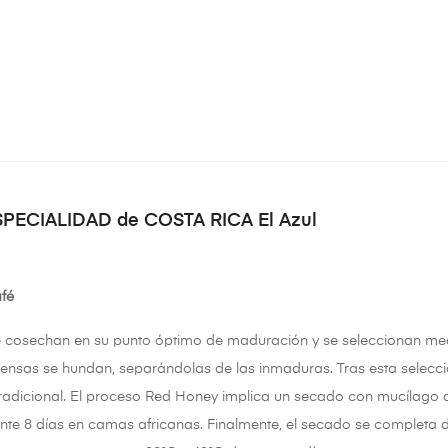
SPECIALIDAD de COSTA RICA El Azul
fé
 cosechan en su punto óptimo de maduración y se seleccionan medi
nsas se hundan, separándolas de las inmaduras. Tras esta selecci
adicional. El proceso Red Honey implica un secado con mucílago d
nte 8 días en camas africanas. Finalmente, el secado se completa