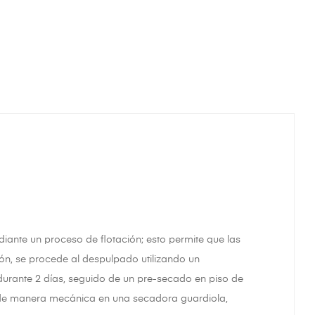
ante un proceso de flotación; esto permite que las
ón, se procede al despulpado utilizando un
urante 2 días, seguido de un pre-secado en piso de
 de manera mecánica en una secadora guardiola,