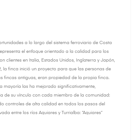
rtunidades a lo largo del sistema ferroviario de Costa
representa el enfoque orientado a la calidad para los
 clientes en Italia, Estados Unidos, Inglaterra y Japón,
, la finca inició un proyecto para que las personas de
fincas antiguas, eran propiedad de la propia finca.
a mayoría las ha mejorado significativamente,
ia de su vínculo con cada miembro de la comunidad:
do controles de alta calidad en todos los pasos del
vada entre los ríos Aquiares y Turrialba: “Aquiares”