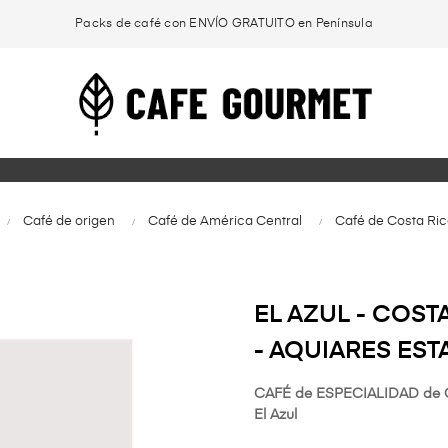
Packs de café con ENVÍO GRATUITO en Península
Café de origen
Café de América Central
Café de Costa Ric
EL AZUL - COST
- AQUIARES EST
CAFÉ de ESPECIALIDAD de
El Azul