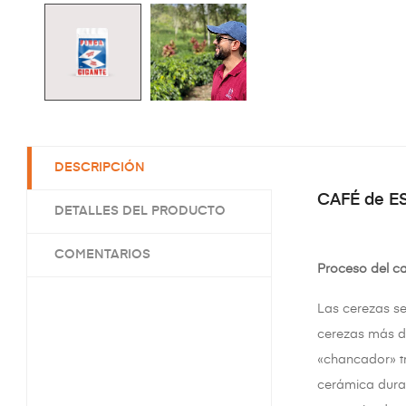
DESCRIPCIÓN
CAFÉ de E
DETALLES DEL PRODUCTO
COMENTARIOS
Proceso del ca
Las cerezas se
cerezas más de
«chancador» tr
cerámica dura