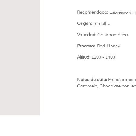
Recomendado:
Espresso y Fi
Origen:
Turrialba
Variedad:
Centroamérica
Proceso:
Red-Honey
Altitud:
1200 - 1400
Notas de cata:
Frutas tropica
Caramelo, Chocolate con le