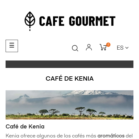
Navegación
☰
0
ES
de
palanca
CAFÉ DE KENIA
Café de Kenia
Kenia ofrece algunos de los cafés más
aromáticos
del