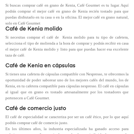
Si buscas comprar café en grano de Kenia, Café Gourmet es tu lugar. Aquí
podrás comprar el mejor café en grano de Kenia recién tostado para que
puedas disfrutarlo en tu casa o en la oficina. El mejor café en grano natural,
solo en Café Gourmet
Café de Kenia molido
Si necesitas comprar el café de Kenia molido para tu tipo de cafetera,
selecciona el tipo de molienda a la hora de comprar y podrás recibir en casa
el mejor café de Kenia molido y listo para que puedas hacer esa excelente
taza de café.
Café de Kenia en cápsulas
Si tienes una cafetera de cápsulas compatible con Nespresso, te ofrecemos la
oportunidad de poder saborear uno de los mejores cafés del mundo, los de
Kenia, en tu cafetera compatible para cápsulas nespresso. El café en cápsulas
al igual que en grano es tostado artesanalmente por los tostadores que
pertenecen a Café Gourmet.
Café de comercio justo
El café de especialidad se caracteriza por ser un café ético, por lo que aquí
podrás comprar café de comercio justo.
En los últimos años, la industria especializada ha ganado acceso para