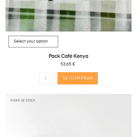
Pack Café Kenya
Precio
53,65 €
COMPRAR
FUERA DE STOCK