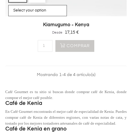
Kiamugumo - Kenya
Precio
17,15 €
Desde
COMPRAR
Mostrando 1-4 de 4 artículo(s)
Café Gourmet es tu sitio si buscas donde comprar café de Kenia, donde
comprar el mejor café posible.
Café de Kenia
En Café Gourmet encontrarás el mejor café de especialidad de Kenia. Puedes
comprar café de Kenia de diferentes regiones, con varias notas de cata, y
tostado por los mejores tostadores artesanales de café de especialidad.
Café de Kenia en grano