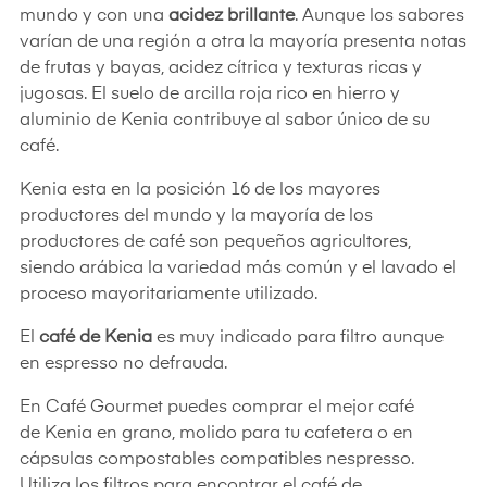
mundo y con una
acidez brillante
. Aunque los sabores
varían de una región a otra la mayoría presenta notas
de frutas y bayas, acidez cítrica y texturas ricas y
jugosas. El suelo de arcilla roja rico en hierro y
aluminio de Kenia contribuye al sabor único de su
café.
Kenia esta en la posición 16 de los mayores
productores del mundo y la mayoría de los
productores de café son pequeños agricultores,
siendo arábica la variedad más común y el lavado el
proceso mayoritariamente utilizado.
El
café de Kenia
es muy indicado para filtro aunque
en espresso no defrauda.
En Café Gourmet puedes comprar el mejor café
de Kenia en grano, molido para tu cafetera o en
cápsulas compostables compatibles nespresso.
Utiliza los filtros para encontrar el café de