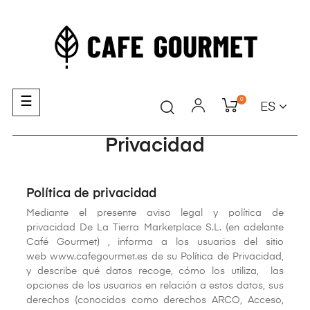
Navegación
☰
0
ES
de
palanca
Privacidad
Política de privacidad
Mediante el presente aviso legal y política de
privacidad De La Tierra Marketplace S.L. (en adelante
Café Gourmet) , informa a los usuarios del sitio
web www.cafegourmet.es de su Política de Privacidad,
y describe qué datos recoge, cómo los utiliza, las
opciones de los usuarios en relación a estos datos, sus
derechos (conocidos como derechos ARCO, Acceso,