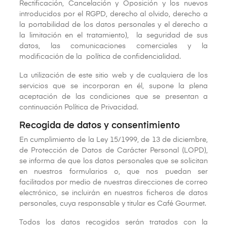
Rectificación, Cancelación y Oposición y los nuevos
introducidos por el RGPD, derecho al olvido, derecho a
la portabilidad de los datos personales y el derecho a
la limitación en el tratamiento), la seguridad de sus
datos, las comunicaciones comerciales y la
modificación de la política de confidencialidad.
La utilización de este sitio web y de cualquiera de los
servicios que se incorporan en él, supone la plena
aceptación de las condiciones que se presentan a
continuación Política de Privacidad.
Recogida de datos y consentimiento
En cumplimiento de la Ley 15/1999, de 13 de diciembre,
de Protección de Datos de Carácter Personal (LOPD),
se informa de que los datos personales que se solicitan
en nuestros formularios o, que nos puedan ser
facilitados por medio de nuestras direcciones de correo
electrónico, se incluirán en nuestros ficheros de datos
personales, cuya responsable y titular es Café Gourmet.
Todos los datos recogidos serán tratados con la