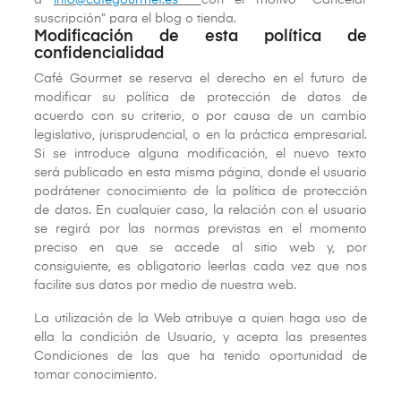
a
info@cafegourmet.es
con el motivo “Cancelar
suscripción” para el blog o tienda.
Modificación de esta política de
confidencialidad
Café Gourmet se reserva el derecho en el futuro de
modificar su política de protección de datos de
acuerdo con su criterio, o por causa de un cambio
legislativo, jurisprudencial, o en la práctica empresarial.
Si se introduce alguna modificación, el nuevo texto
será publicado en esta misma página, donde el usuario
podrátener conocimiento de la política de protección
de datos. En cualquier caso, la relación con el usuario
se regirá por las normas previstas en el momento
preciso en que se accede al sitio web y, por
consiguiente, es obligatorio leerlas cada vez que nos
facilite sus datos por medio de nuestra web.
La utilización de la Web atribuye a quien haga uso de
ella la condición de Usuario, y acepta las presentes
Condiciones de las que ha tenido oportunidad de
tomar conocimiento.