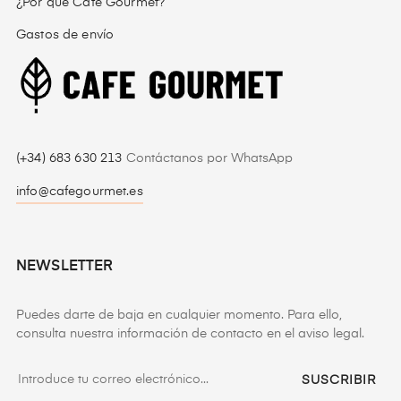
¿Por qué Café Gourmet?
Gastos de envío
(+34) 683 630 213
Contáctanos por WhatsApp
info@cafegourmet.es
NEWSLETTER
Puedes darte de baja en cualquier momento. Para ello,
consulta nuestra información de contacto en el aviso legal.
SUSCRIBIR