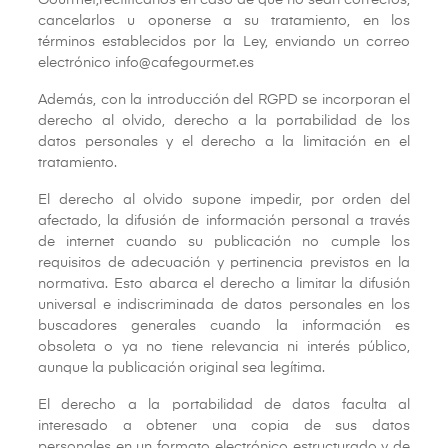
Gourmet,rectificarlos en caso de que no sean correctos,
cancelarlos u oponerse a su tratamiento, en los
términos establecidos por la Ley, enviando un correo
electrónico info@cafegourmet.es
Además, con la introducción del RGPD se incorporan el
derecho al olvido, derecho a la portabilidad de los
datos personales y el derecho a la limitación en el
tratamiento.
El derecho al olvido supone impedir, por orden del
afectado, la difusión de información personal a través
de internet cuando su publicación no cumple los
requisitos de adecuación y pertinencia previstos en la
normativa. Esto abarca el derecho a limitar la difusión
universal e indiscriminada de datos personales en los
buscadores generales cuando la información es
obsoleta o ya no tiene relevancia ni interés público,
aunque la publicación original sea legítima.
El derecho a la portabilidad de datos faculta al
interesado a obtener una copia de sus datos
personales en un formato electrónico estructurado y de