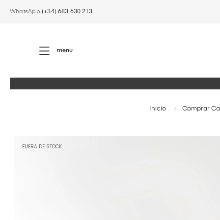
WhatsApp
(+34) 683 630 213
menu
Inicio
Comprar Caf
FUERA DE STOCK