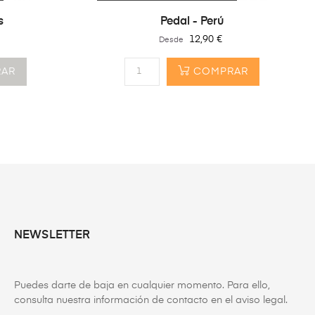
s
Pedal - Perú
Precio
12,90 €
Desde
AR
COMPRAR
NEWSLETTER
Puedes darte de baja en cualquier momento. Para ello,
consulta nuestra información de contacto en el aviso legal.