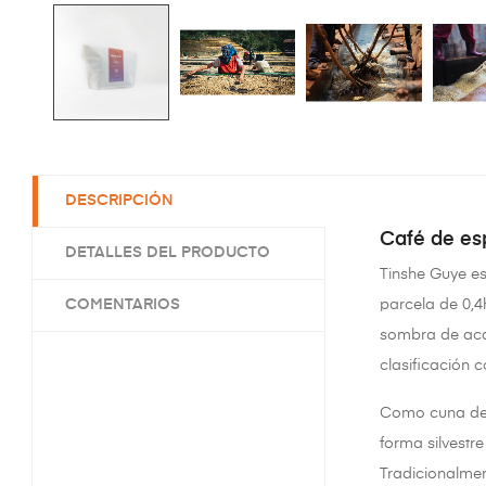
DESCRIPCIÓN
Café de es
DETALLES DEL PRODUCTO
Tinshe Guye es
COMENTARIOS
parcela de 0,4
sombra de acac
clasificación 
Como cuna del 
forma silvestr
Tradicionalmen