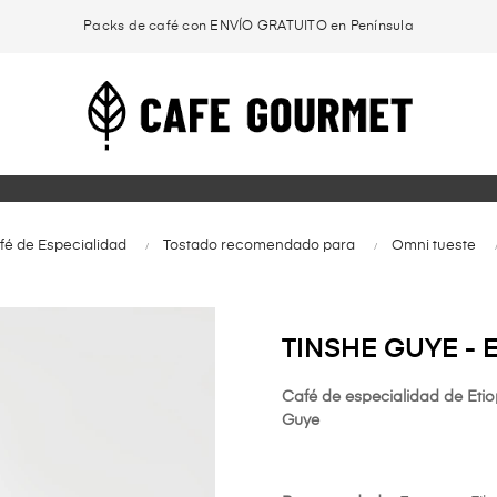
Packs de café con ENVÍO GRATUITO en Península
é de Especialidad
Tostado recomendado para
Omni tueste
TINSHE GUYE - 
Café de especialidad de Etio
Guye