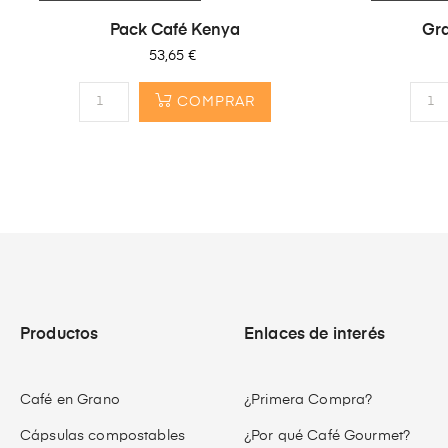
Pack Café Kenya
Gra
Precio
53,65 €
COMPRAR
Productos
Enlaces de interés
Café en Grano
¿Primera Compra?
Cápsulas compostables
¿Por qué Café Gourmet?