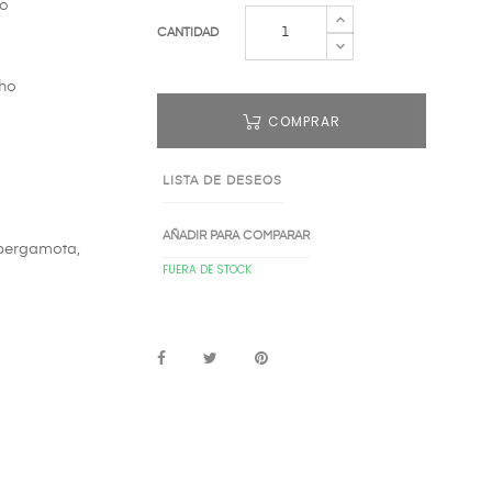
ro
CANTIDAD
sho
COMPRAR
LISTA DE DESEOS
AÑADIR PARA COMPARAR
 bergamota,
FUERA DE STOCK