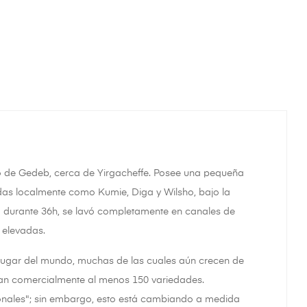
ito de Gedeb, cerca de Yirgacheffe. Posee una pequeña
as localmente como Kumie, Diga y Wilsho, bajo la
ó durante 36h, se lavó completamente en canales de
 elevadas.
 lugar del mundo, muchas de las cuales aún crecen de
tivan comercialmente al menos 150 variedades.
onales"; sin embargo, esto está cambiando a medida