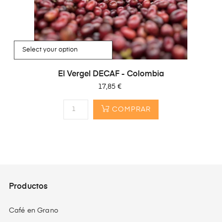
‹
›
El Vergel DECAF - Colombia
Precio
17,85 €
COMPRAR
Productos
Café en Grano