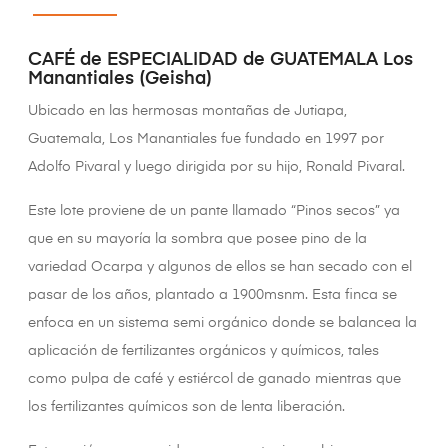
CAFÉ de ESPECIALIDAD de GUATEMALA Los
Manantiales (Geisha)
Ubicado en las hermosas montañas de Jutiapa,
Guatemala, Los Manantiales fue fundado en 1997 por
Adolfo Pivaral y luego dirigida por su hijo, Ronald Pivaral.
Este lote proviene de un pante llamado “Pinos secos” ya
que en su mayoría la sombra que posee pino de la
variedad Ocarpa y algunos de ellos se han secado con el
pasar de los años, plantado a 1900msnm. Esta finca se
enfoca en un sistema semi orgánico donde se balancea la
aplicación de fertilizantes orgánicos y químicos, tales
como pulpa de café y estiércol de ganado mientras que
los fertilizantes químicos son de lenta liberación.