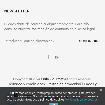
NEWSLETTER
Puedes darte de baja en cualquier momento. Para ello,
consulta nuestra información de contacto en el aviso legal.
SUSCRIBIR
Facebook
Instagram
Copyright © 2024
Café Gourmet
All rights reserved.
Términos y condiciones
|
Política de privacidad
|
Envíos y
Devoluciones
Utilizamos cookies, tanto propias como de terceros, para ofrecer
nuestros servicios. Si continúa navegando, consideraremos que está
usted aceptando nuestra política de cookies
Ver la política de cookies.