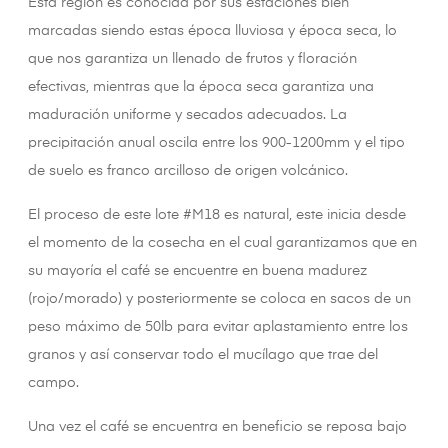
Esta región es conocida por sus estaciones bien
marcadas siendo estas época lluviosa y época seca, lo
que nos garantiza un llenado de frutos y floración
efectivas, mientras que la época seca garantiza una
maduración uniforme y secados adecuados. La
precipitación anual oscila entre los 900-1200mm y el tipo
de suelo es franco arcilloso de origen volcánico.
El proceso de este lote #M18 es natural, este inicia desde
el momento de la cosecha en el cual garantizamos que en
su mayoría el café se encuentre en buena madurez
(rojo/morado) y posteriormente se coloca en sacos de un
peso máximo de 50lb para evitar aplastamiento entre los
granos y así conservar todo el mucílago que trae del
campo.
Una vez el café se encuentra en beneficio se reposa bajo