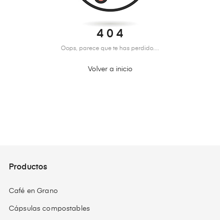
4 0 4
Oops, parece que te has perdido....
Volver a inicio
Productos
Café en Grano
Cápsulas compostables